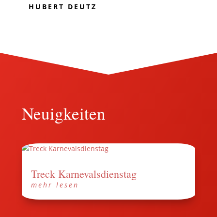
HUBERT DEUTZ
Neuigkeiten
Treck Karnevalsdienstag
mehr lesen