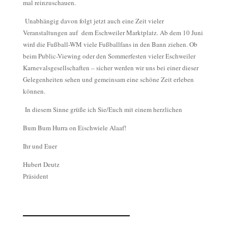
mal reinzuschauen.
Unabhängig davon folgt jetzt auch eine Zeit vieler
Veranstaltungen auf dem Eschweiler Marktplatz. Ab dem 10 Juni
wird die Fußball-WM viele Fußballfans in den Bann ziehen. Ob
bei
m Public-
Viewing
oder den
Sommerfesten vieler Eschweiler
Karnevalsgesellschaften – sicher werden
wir uns bei einer dieser
Gelegenheiten sehen und gemeinsam eine schöne Zeit erleben
können.
In diesem Sinne grüße ich
Sie/E
uch mit einem herzlichen
Bum
Bum
Hurra on Eischwiele Alaaf!
Ihr und Euer
Hubert Deutz
Präsident