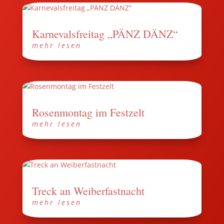
Karnevalsfreitag „PÄNZ DÄNZ“
mehr lesen
Rosenmontag im Festzelt
mehr lesen
Treck an Weiberfastnacht
mehr lesen