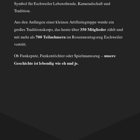
Symbol für Eschweiler Lebensfreude, Kameradschaft und
Tradition.
Aus den Anfängen einer kleinen Artilleriegruppe wurde ein
350 Mitglieder
großes Traditionskorps, das heute über
zählt und
700 Teilnehmern
mit mehr als
im Rosenmontagszug Eschweiler
vertritt.
unsere
Ob Funkepute, Funkentöchter oder Spielmannszug –
Geschichte ist lebendig wie eh und je.