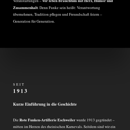
wir leben Brauchtum mit Herz, Humor und
Veranstaltungen –
Zusammenhalt
. Denn Funke sein heißt: Verantwortung
übernehmen, Tradition pflegen und Freundschaft feiern –
Generation für Generation.
SEIT
1913
Kurze Einführung in die Geschichte
Rote Funken-Artillerie Eschweiler
Die
wurde 1913 gegründet –
mitten im Herzen des rheinischen Karnevals. Seitdem sind wir ein