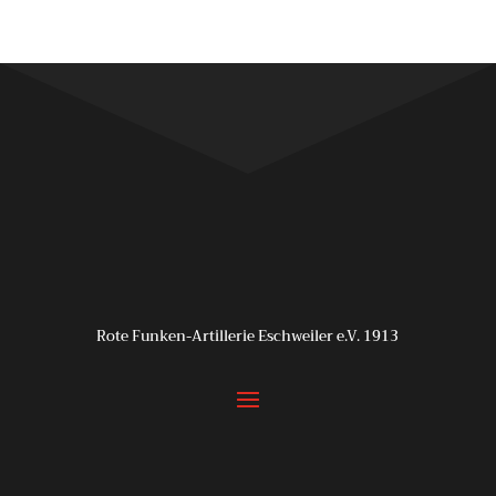
Rote Funken-Artillerie Eschweiler e.V. 1913