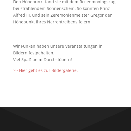
Den Höhepunkt fand sie mit dem Rosenmontagszug
bei strahlendem Sonnenschein. So konnten Prinz
Alfred III. und sein Zeremonienmeister Gregor den
Höhepunkt ihres Narrentreibens feiern.
Wir Funken haben unsere Veranstaltungen in
Bildern festgehalten.
Viel Spaß beim Durchstöbern!
>> Hier geht es zur Bildergalerie.