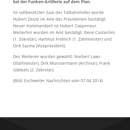
bei der Funken-Artillerie auf dem Plan.
Im vollbesetzten Saal des Talbahnhofes wurde
Hubert Deutz im Amt des Präsidenten bestätigt.
Neuer Kommandant ist Hubert Coppeneur.
Weiterhin wurden im Amt bestätigt: René Costantini
(1. Zekretär), Hartmut Fröhlich (1. Zahlmeister) und
Dirk Sazma (Vizepräsident).
Des Weiteren wurden gewählt: Norbert Laws
(Stallmeister), Dirk Münstermann (Archivar), Frank
Göbbels (2. Zekretär).
(Bild: Eschweiler Nachrichten vom 07.04.2014)