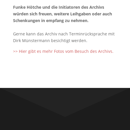
Funke Hötche und die Initiatoren des Archivs
würden sich freuen, weitere Leihgaben oder auch
Schenkungen in empfang zu nehmen.
Gerne kann das Archiv nach Terminrücksprache mit
Dirk Münstermann besichtigt werden.
>> Hier gibt es mehr Fotos vom Besuch des Archivs.