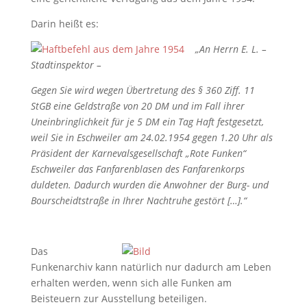
Darin heißt es:
„An Herrn E. L. –
Stadtinspektor –
Gegen Sie wird wegen Übertretung des § 360 Ziff. 11
StGB eine Geldstraße von 20 DM und im Fall ihrer
Uneinbringlichkeit für je 5 DM ein Tag Haft festgesetzt,
weil Sie in Eschweiler am 24.02.1954 gegen 1.20 Uhr als
Präsident der Karnevalsgesellschaft „Rote Funken“
Eschweiler das Fanfarenblasen des Fanfarenkorps
duldeten. Dadurch wurden die Anwohner der Burg- und
Bourscheidtstraße in Ihrer Nachtruhe gestört […].“
Das
Funkenarchiv kann natürlich nur dadurch am Leben
erhalten werden, wenn sich alle Funken am
Beisteuern zur Ausstellung beteiligen.