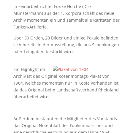
In Feinarbeit richtet Funke Hötche (Dirk
Münstermann) aus der 1. Korporalschaft das neue
Archiv momentan ein und sammelt alle Raritäten der
Funken-Artillerie.
Über 50 Orden, 20 Bilder und einige Pokale befinden
sich bereits in der Ausstellung, die aus Schenkungen
oder Leihgaben bestückt wird.
Ein Highlight im
Archiv ist das Original Rosenmontags-Plakat von
1904, welches momentan nur in Kopie vorhanden ist,
da das Original beim Landschaftsverband Rheinland
überarbeitet wird.
Außerdem bestaunten die Mitglieder des Vorstands
das Original Notenblatt des Funkenmarsches und
eine gerichtliche Verfügung aus dem Jahre 1954.