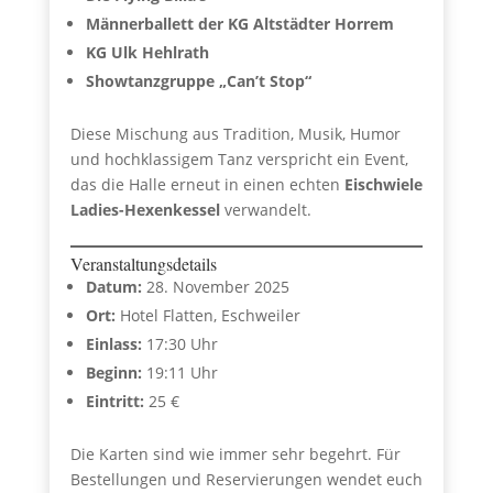
Männerballett der KG Altstädter Horrem
KG Ulk Hehlrath
Showtanzgruppe „Can’t Stop“
Diese Mischung aus Tradition, Musik, Humor
und hochklassigem Tanz verspricht ein Event,
das die Halle erneut in einen echten
Eischwiele
Ladies-Hexenkessel
verwandelt.
Veranstaltungsdetails
Datum:
28. November 2025
Ort:
Hotel Flatten, Eschweiler
Einlass:
17:30 Uhr
Beginn:
19:11 Uhr
Eintritt:
25 €
Die Karten sind wie immer sehr begehrt. Für
Bestellungen und Reservierungen wendet euch