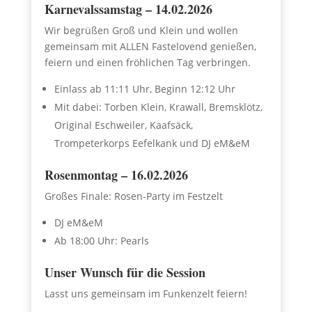
Karnevalssamstag – 14.02.2026
Wir begrüßen Groß und Klein und wollen
gemeinsam mit ALLEN Fastelovend genießen,
feiern und einen fröhlichen Tag verbringen.
Einlass ab 11:11 Uhr, Beginn 12:12 Uhr
Mit dabei: Torben Klein, Krawall, Bremsklötz,
Original Eschweiler, Kaafsäck,
Trompeterkorps Eefelkank und DJ eM&eM
Rosenmontag – 16.02.2026
Großes Finale: Rosen-Party im Festzelt
DJ eM&eM
Ab 18:00 Uhr: Pearls
Unser Wunsch für die Session
Lasst uns gemeinsam im Funkenzelt feiern!