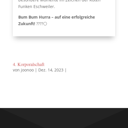
Funken Eschweiler.
Bum Bum Hurra – auf eine erfolgreiche
Zukunft!
????⚪️
4. Korporalschaft
von
joonoo
|
Dez. 14, 2023
|