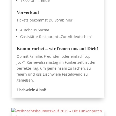
17:00 Uhr – Ende
Vorverkauf
Tickets bekommst Du vorab hier:
Autohaus Sazma
Gaststätte-Restaurant „Zur Altdeutschen“
Komm vorbei – wir freuen uns auf Dich!
Ob mit Familie, Freunden oder einfach „op
jöck“: Karnevalssamstag im Funkenzelt ist der
perfekte Tag, um gemeinsam zu lachen, zu
feiern und oss Eischwiele Fastelovend zu
genießen.
Eischwiele Alaaf!