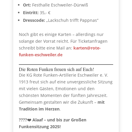
Ort:
Festhalle Eschweiler-Dürwiß
Eintritt:
35,- €
Dresscode:
„Lackschuh trifft Pappnas“
Noch gibt es einige Karten – allerdings nur
solange der Vorrat reicht. Für Ticketanfragen
schreibt bitte eine Mail an:
karten@rote-
funken-eschweiler.de
Die Roten Funken freuen sich auf Euch!
Die KG Rote Funken-Artillerie Eschweiler e. V.
1913 freut sich auf eine unvergessliche Sitzung
mit vielen Gästen, Emotionen und den
schönsten Momenten der fünften Jahreszeit.
Gemeinsam gestalten wir die Zukunft –
mit
Tradition im Herzen
.
????❤️ Alaaf – und bis zur Großen
Funkensitzung 2025!