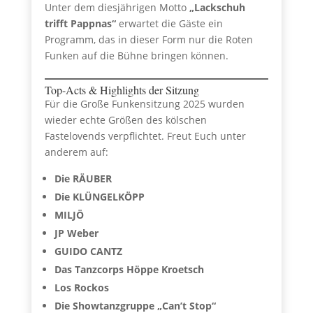
Unter dem diesjährigen Motto
„Lackschuh
trifft Pappnas“
erwartet die Gäste ein
Programm, das in dieser Form nur die Roten
Funken auf die Bühne bringen können.
Top-Acts & Highlights der Sitzung
Für die Große Funkensitzung 2025 wurden
wieder echte Größen des kölschen
Fastelovends verpflichtet. Freut Euch unter
anderem auf:
Die RÄUBER
Die KLÜNGELKÖPP
MILJÖ
JP Weber
GUIDO CANTZ
Das Tanzcorps Höppe Kroetsch
Los Rockos
Die Showtanzgruppe „Can’t Stop“