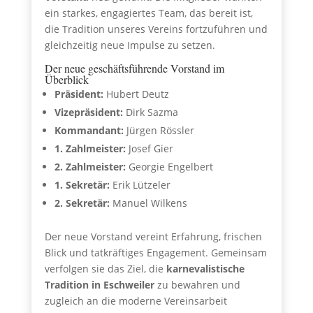
ein starkes, engagiertes Team, das bereit ist,
die Tradition unseres Vereins fortzuführen und
gleichzeitig neue Impulse zu setzen.
Der neue geschäftsführende Vorstand im
Überblick
Präsident:
Hubert Deutz
Vizepräsident:
Dirk Sazma
Kommandant:
Jürgen Rössler
1. Zahlmeister:
Josef Gier
2. Zahlmeister:
Georgie Engelbert
1. Sekretär:
Erik Lützeler
2. Sekretär:
Manuel Wilkens
Der neue Vorstand vereint Erfahrung, frischen
Blick und tatkräftiges Engagement. Gemeinsam
verfolgen sie das Ziel, die
karnevalistische
Tradition in Eschweiler
zu bewahren und
zugleich an die moderne Vereinsarbeit