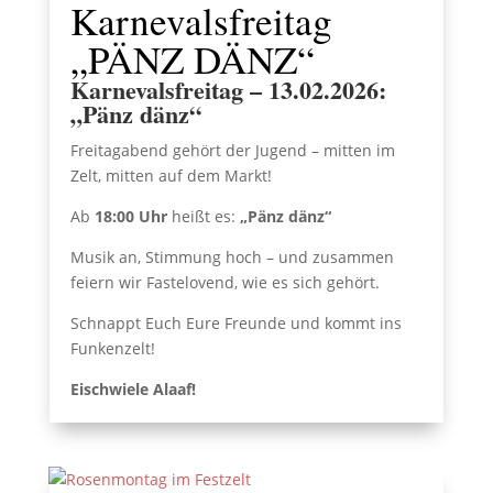
Karnevalsfreitag
„PÄNZ DÄNZ“
Karnevalsfreitag – 13.02.2026:
„Pänz dänz“
Freitagabend gehört der Jugend – mitten im
Zelt, mitten auf dem Markt!
Ab
18:00 Uhr
heißt es:
„Pänz dänz“
Musik an, Stimmung hoch – und zusammen
feiern wir Fastelovend, wie es sich gehört.
Schnappt Euch Eure Freunde und kommt ins
Funkenzelt!
Eischwiele Alaaf!