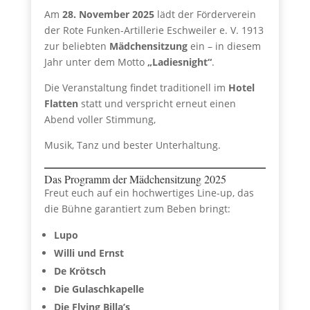
Am
28. November 2025
lädt der Förderverein
der Rote Funken-Artillerie Eschweiler e. V. 1913
zur beliebten
Mädchensitzung
ein – in diesem
Jahr unter dem Motto
„Ladiesnight“
.
Die Veranstaltung findet traditionell im
Hotel
Flatten
statt und verspricht erneut einen
Abend voller Stimmung,
Musik, Tanz und bester Unterhaltung.
Das Programm der Mädchensitzung 2025
Freut euch auf ein hochwertiges Line-up, das
die Bühne garantiert zum Beben bringt:
Lupo
Willi und Ernst
De Krötsch
Die Gulaschkapelle
Die Flying Billa’s